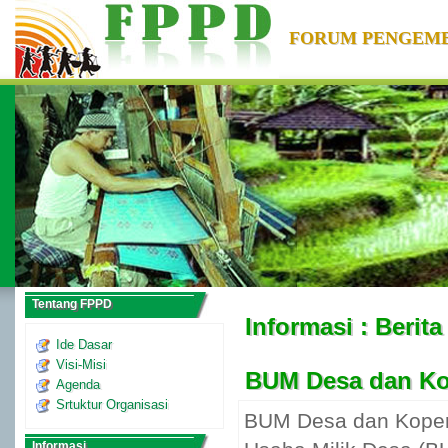
FORUM PENGEM
Tentang FPPD
Informasi : Berita
Ide Dasar
Visi-Misi
BUM Desa dan Ko
Agenda
Srtuktur Organisasi
BUM Desa dan Koper
Informasi