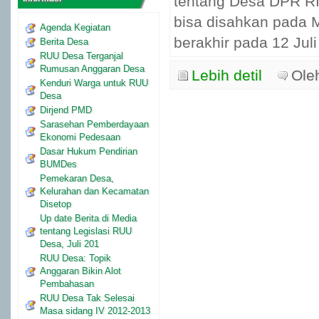
tentang Desa DPR RI
bisa disahkan pada 
Agenda Kegiatan
berakhir pada 12 Juli 
Berita Desa
RUU Desa Terganjal
Rumusan Anggaran Desa
Lebih detil
Ole
Kenduri Warga untuk RUU
Desa
Dirjend PMD
Sarasehan Pemberdayaan
Ekonomi Pedesaan
Dasar Hukum Pendirian
BUMDes
Pemekaran Desa,
Kelurahan dan Kecamatan
Disetop
Up date Berita di Media
tentang Legislasi RUU
Desa, Juli 201
RUU Desa: Topik
Anggaran Bikin Alot
Pembahasan
RUU Desa Tak Selesai
Masa sidang IV 2012-2013