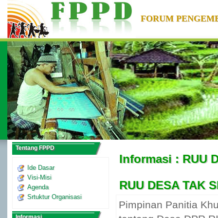
FORUM PENGEM
Tentang FPPD
Informasi : RUU D
Ide Dasar
Visi-Misi
RUU DESA TAK S
Agenda
Srtuktur Organisasi
Pimpinan Panitia K
Informasi