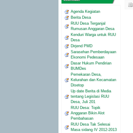
Agenda Kegiatan
Berita Desa
RUU Desa Terganjal
Rumusan Anggaran Desa
Kenduri Warga untuk RUU
Desa
Dirjend PMD
Sarasehan Pemberdayaan
Ekonomi Pedesaan
Dasar Hukum Pendirian
BUMDes
Pemekaran Desa,
Kelurahan dan Kecamatan
Disetop
Up date Berita di Media
tentang Legislasi RUU
Desa, Juli 201
RUU Desa: Topik
Anggaran Bikin Alot
Pembahasan
RUU Desa Tak Selesai
Masa sidang IV 2012-2013