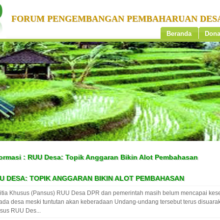
FORUM PENGEMBANGAN PEMBAHARUAN DES
Beranda
Dona
formasi : RUU Desa: Topik Anggaran Bikin Alot Pembahasan
U DESA: TOPIK ANGGARAN BIKIN ALOT PEMBAHASAN
itia Khusus (Pansus) RUU Desa DPR dan pemerintah masih belum mencapai kese
ada desa meski tuntutan akan keberadaan Undang-undang tersebut terus disuarak
sus RUU Des...