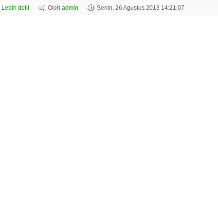
Lebih detil
Oleh
admin
Senin, 26 Agustus 2013 14:21:07