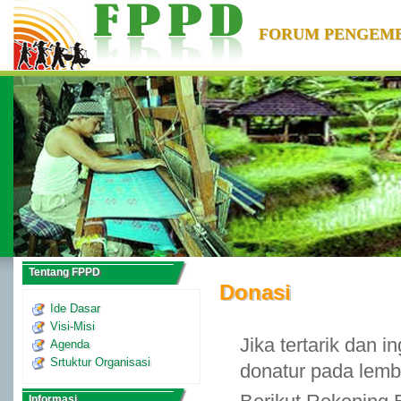
FORUM PENGEM
Tentang FPPD
Donasi
Ide Dasar
Visi-Misi
Jika tertarik dan 
Agenda
Srtuktur Organisasi
donatur pada lemb
Informasi