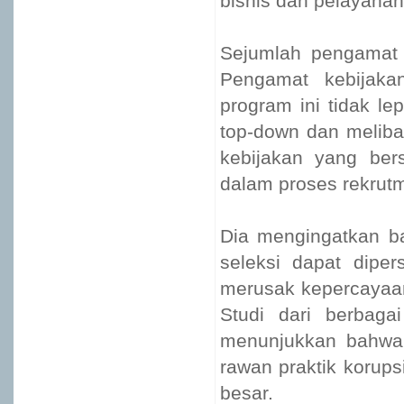
bisnis dan pelayanan
Sejumlah pengamat m
Pengamat kebijaka
program ini tidak lep
top-down dan meliba
kebijakan yang bers
dalam proses rekrutm
Dia mengingatkan b
seleksi dapat dipe
merusak kepercayaan
Studi dari berbaga
menunjukkan bahwa s
rawan praktik korup
besar.