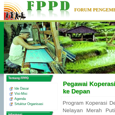
FORUM PENGEM
Tentang FPPD
Pegawai Koperasi
Ide Dasar
ke Depan
Visi-Misi
Agenda
Program Koperasi D
Srtuktur Organisasi
Nelayan Merah Puti
Informasi