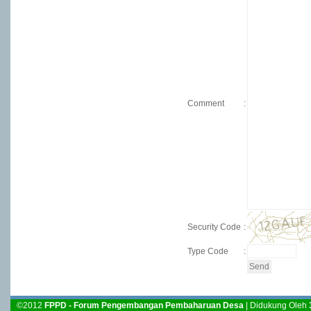
Comment
:
Security Code
:
Type Code
:
©2012
FPPD - Forum Pengembangan Pembaharuan Desa
| Didukung Oleh