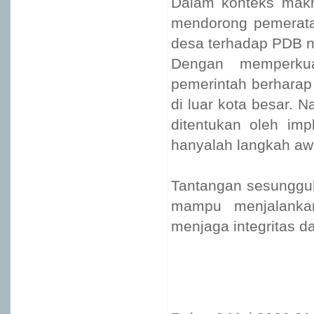
Dalam konteks makr
mendorong pemerata
desa terhadap PDB na
Dengan memperkuat
pemerintah berharap
di luar kota besar. 
ditentukan oleh im
hanyalah langkah aw
Tantangan sesunggu
mampu menjalankan 
menjaga integritas 