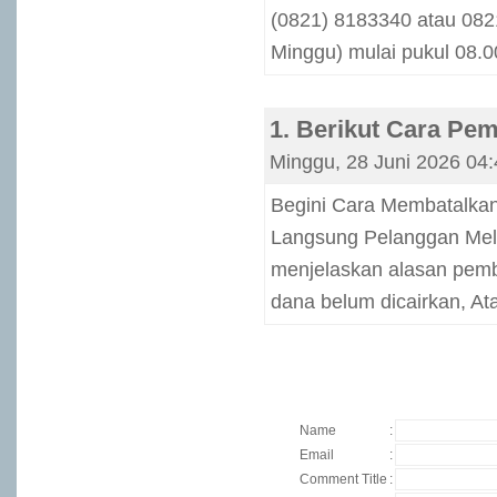
(0821) 8183340 atau 0821
Minggu) mulai pukul 08.0
1. Berikut Cara Pe
Minggu, 28 Juni 2026 04:
Begini Cara Membatalka
Langsung Pelanggan Mela
menjelaskan alasan pemba
dana belum dicairkan, Atau
Name
:
Email
:
Comment Title
: