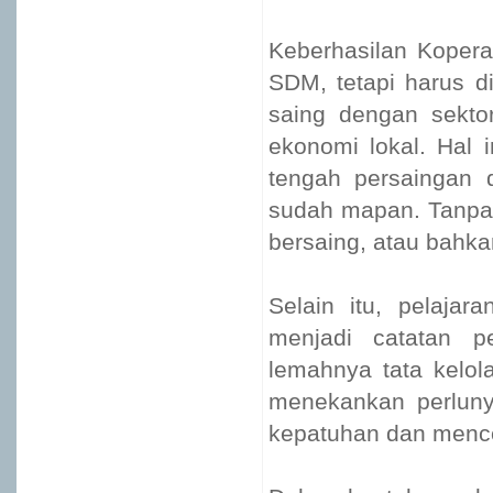
Keberhasilan Kopera
SDM, tetapi harus di
saing dengan sekto
ekonomi lokal. Hal 
tengah persaingan d
sudah mapan. Tanpa s
bersaing, atau bahka
Selain itu, pelaja
menjadi catatan p
lemahnya tata kelo
menekankan perlun
kepatuhan dan men